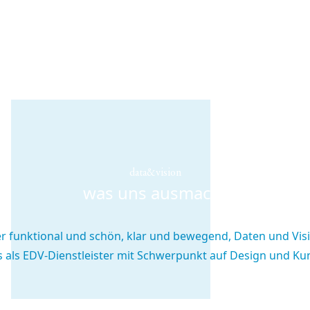
data&vision
was uns ausmacht
 funktional und schön, klar und bewegend, Daten und Vis
s als EDV-Dienstleister mit Schwerpunkt auf Design und Ku