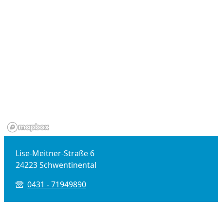
Lise-Meitner-Straße 6
24223 Schwentinental
0431 - 71949890