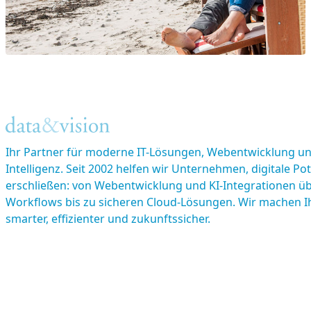
#Layout und Konzeption Webseite
#Netzwerktechnik
#Consulting
Ihr Partner für moderne IT-Lösungen, Webentwicklung un
Intelligenz. Seit 2002 helfen wir Unternehmen, digitale Po
erschließen: von Webentwicklung und KI-Integrationen üb
Workflows bis zu sicheren Cloud-Lösungen. Wir machen I
smarter, effizienter und zukunftssicher.