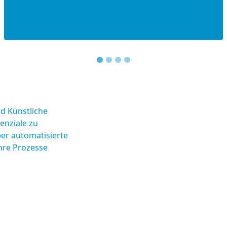
KONTAKT
d Künstliche
tenziale zu
er automatisierte
hre Prozesse