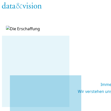
Zum Inhalt springen
Immer
Wir verstehen un